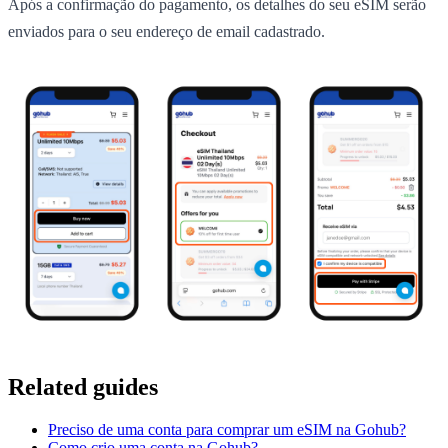
Após a confirmação do pagamento, os detalhes do seu eSIM serão
enviados para o seu endereço de email cadastrado.
Related guides
Preciso de uma conta para comprar um eSIM na Gohub?
Como crio uma conta na Gohub?