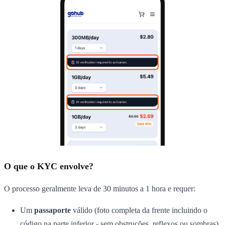
O que o KYC envolve?
O processo geralmente leva de 30 minutos a 1 hora e requer:
Um
passaporte
válido (foto completa da frente incluindo o
código na parte inferior - sem obstruções, reflexos ou sombras)