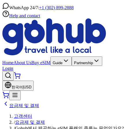
WhatsApp 24/7:
+1 (302) 899-2888
Help and contact
Home
About Us
Buy eSIM
Guide
Partnership
Login
한국어
|
USD
요금제 및 결제
고객센터
/
요금제 및 결제
/
Gohub에서 제공하는 eSIM 플랜의 종류는 무엇인가요?