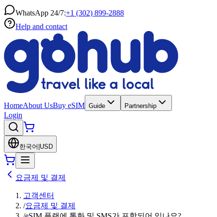
WhatsApp 24/7:
+1 (302) 899-2888
Help and contact
Home
About Us
Buy eSIM
Guide
Partnership
Login
한국어
|
USD
요금제 및 결제
고객센터
/
요금제 및 결제
/
eSIM 플랜에 통화 및 SMS가 포함되어 있나요?