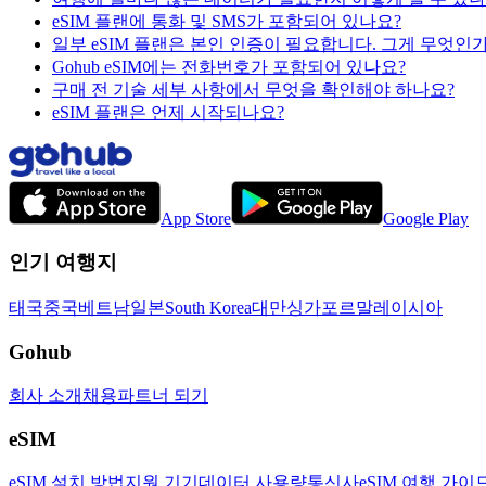
eSIM 플랜에 통화 및 SMS가 포함되어 있나요?
일부 eSIM 플랜은 본인 인증이 필요합니다. 그게 무엇인
Gohub eSIM에는 전화번호가 포함되어 있나요?
구매 전 기술 세부 사항에서 무엇을 확인해야 하나요?
eSIM 플랜은 언제 시작되나요?
App Store
Google Play
인기 여행지
태국
중국
베트남
일본
South Korea
대만
싱가포르
말레이시아
Gohub
회사 소개
채용
파트너 되기
eSIM
eSIM 설치 방법
지원 기기
데이터 사용량
통신사
eSIM 여행 가이