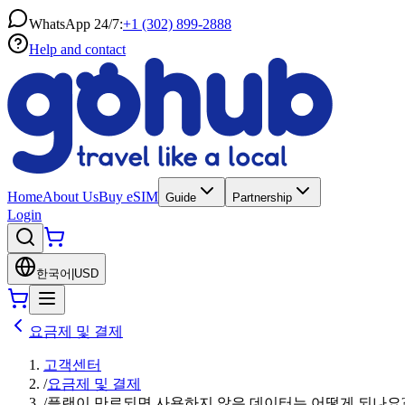
WhatsApp 24/7:
+1 (302) 899-2888
Help and contact
Home
About Us
Buy eSIM
Guide
Partnership
Login
한국어
|
USD
요금제 및 결제
고객센터
/
요금제 및 결제
/
플랜이 만료되면 사용하지 않은 데이터는 어떻게 되나요