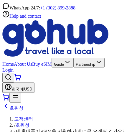
WhatsApp 24/7:
+1 (302) 899-2888
Help and contact
Home
About Us
Buy eSIM
Guide
Partnership
Login
한국어
|
USD
호환성
고객센터
/
호환성
/
제 휴대폰이 eSIM을 지원하기에 너무 오래된 건가요?