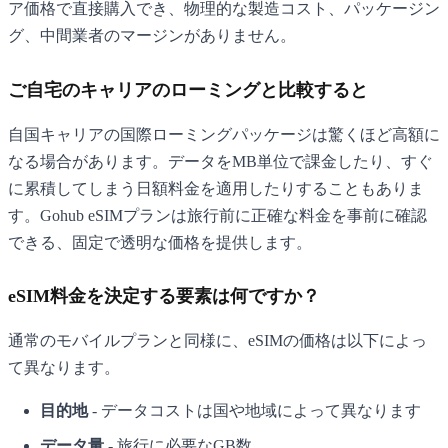
ア価格で直接購入でき、物理的な製造コスト、パッケージン
グ、中間業者のマージンがありません。
ご自宅のキャリアのローミングと比較すると
自国キャリアの国際ローミングパッケージは驚くほど高額に
なる場合があります。データをMB単位で課金したり、すぐ
に累積してしまう日額料金を適用したりすることもありま
す。Gohub eSIMプランは旅行前に正確な料金を事前に確認
できる、固定で透明な価格を提供します。
eSIM料金を決定する要素は何ですか？
通常のモバイルプランと同様に、eSIMの価格は以下によっ
て異なります。
目的地
- データコストは国や地域によって異なります
データ量
- 旅行に必要なGB数