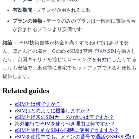
有効期間
- プランが適用される日数
プランの種類
- データのみのプランは一般的に電話番号
が含まれるプランより安価です
結論：
eSIM技術自体が料金を高くするわけではありませ
ん。ほとんどの場合、Gohub eSIMは空港で現地SIMを購入し
たり、自国キャリアを通じてローミングを有効にしたりする
よりも安価で、出発前に自宅でセットアップできる利便性も
提供します。
Related guides
eSIMとは何ですか？
eSIMはどのように機能しますか？
eSIMと従来のSIMカードの違いは何ですか？
海外旅行でeSIMを使うべき理由は何ですか？
eSIMと物理的なSIMを同時に使用できますか？
eSIMを使用中でも、メインの番号で通話やSMSを受け