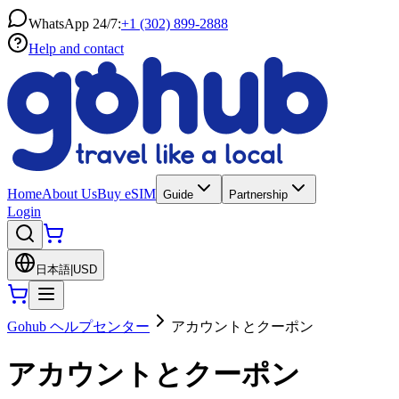
WhatsApp 24/7:
+1 (302) 899-2888
Help and contact
Home
About Us
Buy eSIM
Guide
Partnership
Login
日本語
|
USD
Gohub ヘルプセンター
アカウントとクーポン
アカウントとクーポン