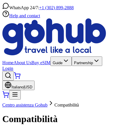
WhatsApp 24/7:
+1 (302) 899-2888
Help and contact
Home
About Us
Buy eSIM
Guide
Partnership
Login
Italiano
|
USD
Centro assistenza Gohub
Compatibilità
Compatibilità