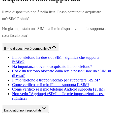
Il mio dispositivo non è nella lista. Posso comunque acquistare
un'eSIM Gohub?
Ho già acquistato un'eSIM ma il mio dispositivo non la supporta -
cosa faccio ora?
Il mio dispositivo è compatibile?
Il mio telefono ha due slot SIM - significa che supporta
l'eSIM?
Ha importanza dove ho acquistato il mio telefono?
Cos'è un telefono bloccato dalla rete e posso usare un'eSIM su
di esso?
Il mio telefono è troppo vecchio per supportare l'eSIM?
Come verifico se il mio iPhone supporta l'eSIM?
Come verifico se il mio telefono Android supporta l'eSIM?
Non vedo "Aggiungi eSIM" nelle mie impostazioni - cosa
significa?
Dispositivi non supportati