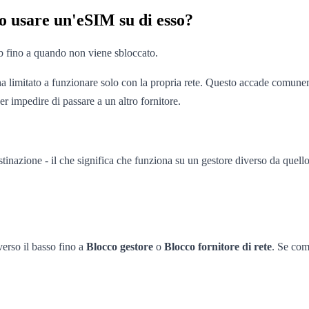
so usare un'eSIM su di esso?
b fino a quando non viene sbloccato.
 ha limitato a funzionare solo con la propria rete. Questo accade comune
er impedire di passare a un altro fornitore.
tinazione - il che significa che funziona su un gestore diverso da quello 
verso il basso fino a
Blocco gestore
o
Blocco fornitore di rete
. Se com