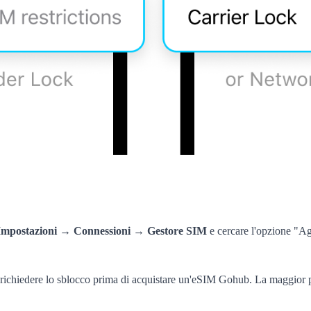
Impostazioni → Connessioni → Gestore SIM
e cercare l'opzione "Agg
er richiedere lo sblocco prima di acquistare un'eSIM Gohub. La maggior pa