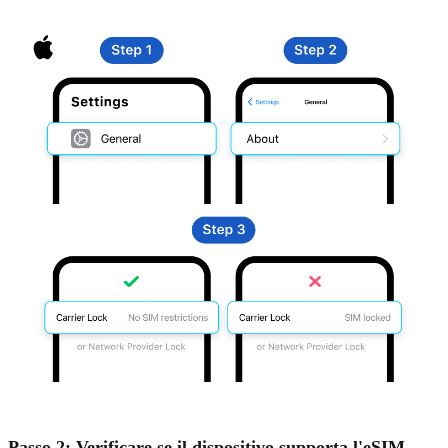
Passo 2: Verificare se il dispositivo supporta l'eSIM