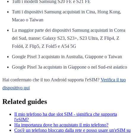
Tutti i modelli Samsung S20 FE e S21 FE
Tutti i dispositivi Samsung acquistati in Cina, Hong Kong,
Macao o Taiwan
La maggior parte dei dispositivi Samsung acquistati in Corea
del Sud, tranne: Galaxy S23, S23+, S23 Ultra, Z Flip4, Z
Fold4, Z Flip5, Z Fold5 e A54 5G
Google Pixel 3 acquistato in Australia, Giappone o Taiwan
Google Pixel 3a acquistato in Giappone o nel Sud-est asiatico
Hai confermato che il tuo Android supporta l'eSIM?
Verifica il tuo
dispositivo qui
Related guides
Il mio telefono ha due slot SIM - significa che supporta
l'eSIM?
Ha importanza dove ho acquistato il mio telefono?
Cos'è un telefono bloccato dalla rete e posso usare un'eSIM su