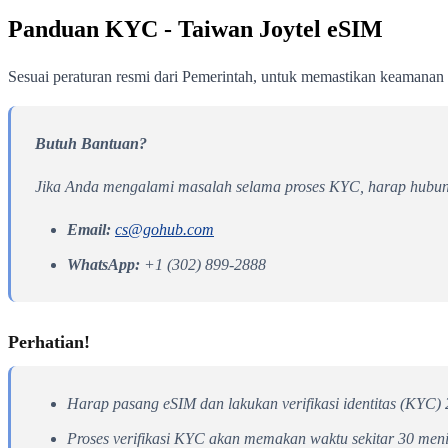
Panduan KYC - Taiwan Joytel eSIM
Sesuai peraturan resmi dari Pemerintah, untuk memastikan keamanan 
Butuh Bantuan?
Jika Anda mengalami masalah selama proses KYC, harap hubun
Email:
cs@gohub.com
WhatsApp:
+1 (302) 899-2888
Perhatian!
Harap pasang eSIM dan lakukan verifikasi identitas (KYC)
Proses verifikasi KYC akan memakan waktu sekitar 30 meni