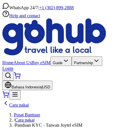
WhatsApp 24/7:
+1 (302) 899-2888
Help and contact
Home
About Us
Buy eSIM
Guide
Partnership
Login
Bahasa Indonesia
|
USD
Cara pakai
Pusat Bantuan
/
Cara pakai
/
Panduan KYC - Taiwan Joytel eSIM