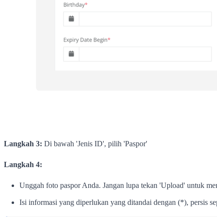
Langkah 3:
Di bawah 'Jenis ID', pilih 'Paspor'
Langkah 4:
Unggah foto paspor Anda. Jangan lupa tekan 'Upload' untuk me
Isi informasi yang diperlukan yang ditandai dengan (*), persis se