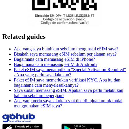
Related guides
Apa yang saya butuhkan sebelum menginstal eSIM saya?
Bisakah saya memasang eSIM sebelum perjalanan saya?
Bagaimana cara memasang eSIM di iPhone?
Bagaimana cara memasang eSIM di Android?
Paket eSIM saya menampilkan "Special Activation Required"
- Apa yang perlu saya lakukan?
Paket eSIM saya memerlukan verifikasi KYC. Apa itu dan
bagaimana cara menyelesaikannya?
Saya sudah memasang eSIM. Apakah saya perlu melakukan
hal lain sebelum bepergian?
Apa yang perlu saya lakukan saat tiba di tujuan untuk mulai
menggunakan eSIM saya?