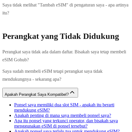
Saya tidak melihat "Tambah eSIM" di pengaturan saya - apa artinya
itu?
Perangkat yang Tidak Didukung
Perangkat saya tidak ada dalam daftar. Bisakah saya tetap membeli
eSIM Gohub?
Saya sudah membeli eSIM tetapi perangkat saya tidak
mendukungnya - sekarang apa?
Apakah Perangkat Saya Kompatibel?
Ponsel saya memiliki dua slot SIM - apakah itu berarti
mendukung eSIM?
Apakah penting di mana saya membeli ponsel saya?
Apa itu ponsel yang terkunci operator, dan bisakah saya
menggunakan eSIM di ponsel tersebut?
Apakah ponsel saya terlalu tua untuk mendukung eSIM?