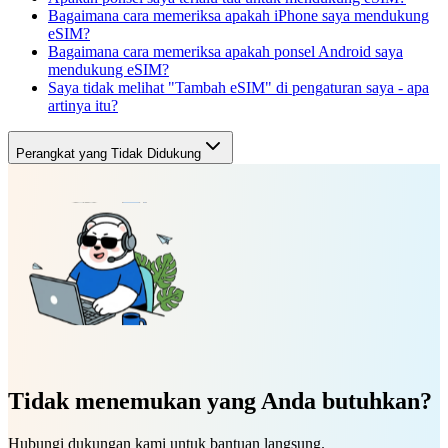
Bagaimana cara memeriksa apakah iPhone saya mendukung
eSIM?
Bagaimana cara memeriksa apakah ponsel Android saya
mendukung eSIM?
Saya tidak melihat "Tambah eSIM" di pengaturan saya - apa
artinya itu?
Perangkat yang Tidak Didukung
Tidak menemukan yang Anda butuhkan?
Hubungi dukungan kami untuk bantuan langsung.