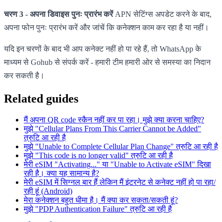
चरण 3 - अपना डिवाइस पुनः प्रारंभ करें
APN सेटिंग्स अपडेट करने के बाद,
अपना फोन पुनः प्रारंभ करें और जांचें कि कनेक्शन काम कर रहा है या नहीं।
यदि इन चरणों के बाद भी आप कनेक्ट नहीं हो पा रहे हैं, तो WhatsApp के
माध्यम से Gohub से संपर्क करें - हमारी टीम हमारी ओर से समस्या का निदान
कर सकती है।
Related guides
मैं अपना QR code स्कैन नहीं कर पा रहा। मुझे क्या करना चाहिए?
मुझे "Cellular Plans From This Carrier Cannot be Added"
त्रुटि आ रही है
मुझे "Unable to Complete Cellular Plan Change" त्रुटि आ रही है
मुझे "This code is no longer valid" त्रुटि आ रही है
मेरी eSIM "Activating..." या "Unable to Activate eSIM" दिखा
रही है। क्या यह सामान्य है?
मेरी eSIM में सिग्नल बार हैं लेकिन मैं इंटरनेट से कनेक्ट नहीं हो पा रहा/
रही हूं (Android)
मेरा कनेक्शन बहुत धीमा है। मैं क्या कर सकता/सकती हूं?
मुझे "PDP Authentication Failure" त्रुटि आ रही है