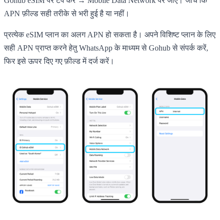
Gohub eSIM पर टैप करें → Mobile Data Network पर जाएं। जांचें कि
APN फ़ील्ड सही तरीके से भरी हुई है या नहीं।
प्रत्येक eSIM प्लान का अलग APN हो सकता है। अपने विशिष्ट प्लान के लिए
सही APN प्राप्त करने हेतु WhatsApp के माध्यम से Gohub से संपर्क करें,
फिर इसे ऊपर दिए गए फ़ील्ड में दर्ज करें।