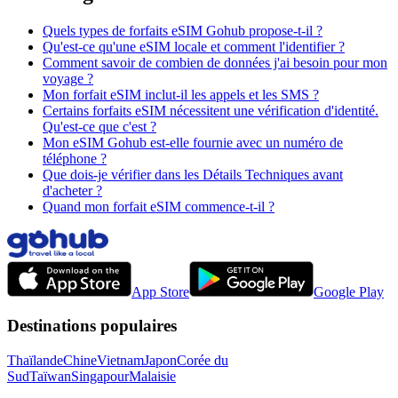
Quels types de forfaits eSIM Gohub propose-t-il ?
Qu'est-ce qu'une eSIM locale et comment l'identifier ?
Comment savoir de combien de données j'ai besoin pour mon
voyage ?
Mon forfait eSIM inclut-il les appels et les SMS ?
Certains forfaits eSIM nécessitent une vérification d'identité.
Qu'est-ce que c'est ?
Mon eSIM Gohub est-elle fournie avec un numéro de
téléphone ?
Que dois-je vérifier dans les Détails Techniques avant
d'acheter ?
Quand mon forfait eSIM commence-t-il ?
App Store
Google Play
Destinations populaires
Thaïlande
Chine
Vietnam
Japon
Corée du
Sud
Taïwan
Singapour
Malaisie