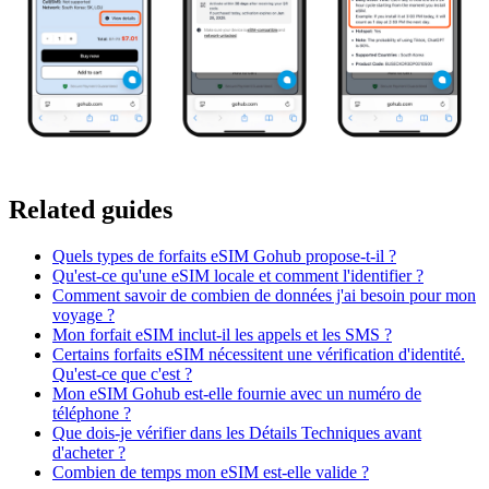
Related guides
Quels types de forfaits eSIM Gohub propose-t-il ?
Qu'est-ce qu'une eSIM locale et comment l'identifier ?
Comment savoir de combien de données j'ai besoin pour mon
voyage ?
Mon forfait eSIM inclut-il les appels et les SMS ?
Certains forfaits eSIM nécessitent une vérification d'identité.
Qu'est-ce que c'est ?
Mon eSIM Gohub est-elle fournie avec un numéro de
téléphone ?
Que dois-je vérifier dans les Détails Techniques avant
d'acheter ?
Combien de temps mon eSIM est-elle valide ?