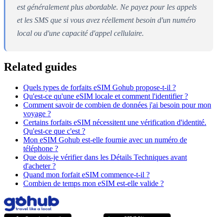
est généralement plus abordable. Ne payez pour les appels
et les SMS que si vous avez réellement besoin d'un numéro
local ou d'une capacité d'appel cellulaire.
Related guides
Quels types de forfaits eSIM Gohub propose-t-il ?
Qu'est-ce qu'une eSIM locale et comment l'identifier ?
Comment savoir de combien de données j'ai besoin pour mon
voyage ?
Certains forfaits eSIM nécessitent une vérification d'identité.
Qu'est-ce que c'est ?
Mon eSIM Gohub est-elle fournie avec un numéro de
téléphone ?
Que dois-je vérifier dans les Détails Techniques avant
d'acheter ?
Quand mon forfait eSIM commence-t-il ?
Combien de temps mon eSIM est-elle valide ?