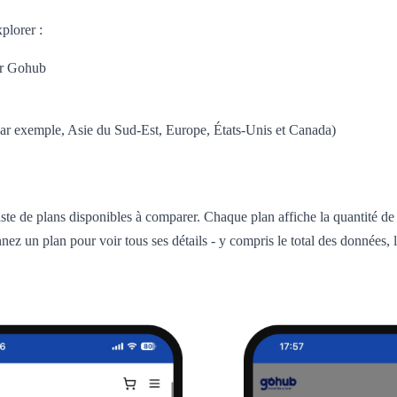
plorer :
par Gohub
(par exemple, Asie du Sud-Est, Europe, États-Unis et Canada)
iste de plans disponibles à comparer. Chaque plan affiche la quantité de
ez un plan pour voir tous ses détails - y compris le total des données, l