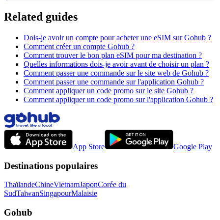
Related guides
Dois-je avoir un compte pour acheter une eSIM sur Gohub ?
Comment créer un compte Gohub ?
Comment trouver le bon plan eSIM pour ma destination ?
Quelles informations dois-je avoir avant de choisir un plan ?
Comment passer une commande sur le site web de Gohub ?
Comment passer une commande sur l'application Gohub ?
Comment appliquer un code promo sur le site Gohub ?
Comment appliquer un code promo sur l'application Gohub ?
App Store
Google Play
Destinations populaires
Thaïlande
Chine
Vietnam
Japon
Corée du
Sud
Taïwan
Singapour
Malaisie
Gohub