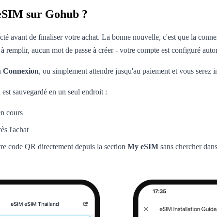
 eSIM sur Gohub ?
é avant de finaliser votre achat. La bonne nouvelle, c'est que la connexi
remplir, aucun mot de passe à créer - votre compte est configuré auto
n
Connexion
, ou simplement attendre jusqu'au paiement et vous serez i
est sauvegardé en un seul endroit :
en cours
ès l'achat
tre code QR directement depuis la section
My eSIM
sans chercher dans