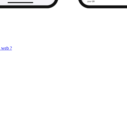
e web ?