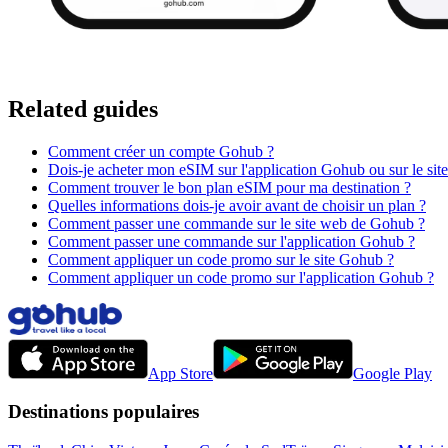
Related guides
Comment créer un compte Gohub ?
Dois-je acheter mon eSIM sur l'application Gohub ou sur le sit
Comment trouver le bon plan eSIM pour ma destination ?
Quelles informations dois-je avoir avant de choisir un plan ?
Comment passer une commande sur le site web de Gohub ?
Comment passer une commande sur l'application Gohub ?
Comment appliquer un code promo sur le site Gohub ?
Comment appliquer un code promo sur l'application Gohub ?
App Store
Google Play
Destinations populaires