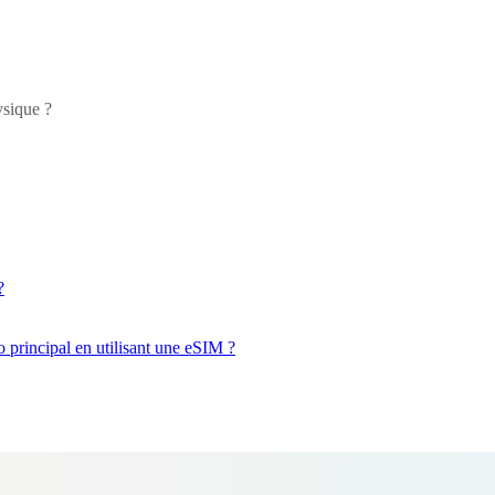
ysique ?
?
 principal en utilisant une eSIM ?