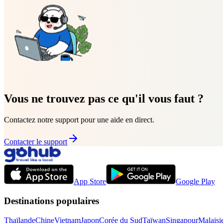
Vous ne trouvez pas ce qu'il vous faut ?
Contactez notre support pour une aide en direct.
Contacter le support
App Store
Google Play
Destinations populaires
Thaïlande
Chine
Vietnam
Japon
Corée du Sud
Taïwan
Singapour
Malaisi