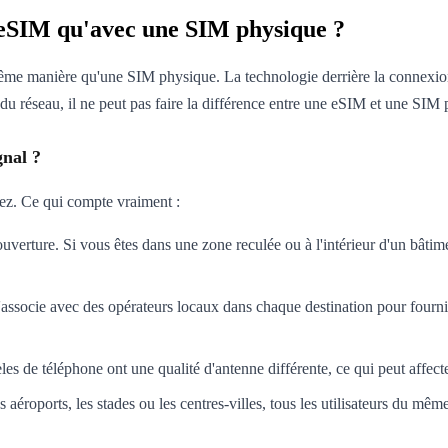
ne eSIM qu'avec une SIM physique ?
 manière qu'une SIM physique. La technologie derrière la connexion es
 du réseau, il ne peut pas faire la différence entre une eSIM et une SIM
gnal ?
isez. Ce qui compte vraiment :
verture. Si vous êtes dans une zone reculée ou à l'intérieur d'un bâtimen
associe avec des opérateurs locaux dans chaque destination pour fournir
les de téléphone ont une qualité d'antenne différente, ce qui peut affecte
aéroports, les stades ou les centres-villes, tous les utilisateurs du même