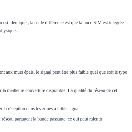
t identique ; la seule différence est que la puce SIM est intégrée
 physique.
t aux murs épais, le signal peut être plus faible quel que soit le type
 la meilleure couverture disponible. La qualité du réseau de cet
r la réception dans les zones à faible signal
 réseau partagent la bande passante, ce qui peut ralentir