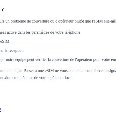
 ?
ours un problème de couverture ou d'opérateur plutôt que l'eSIM elle-m
es active dans les paramètres de votre téléphone
e eSIM
er la réception
 - notre équipe peut vérifier la couverture de l'opérateur pour votre e
au identique. Passer à une eSIM ne vous coûtera aucune force de signal 
exion en itinérance de votre opérateur local.
?