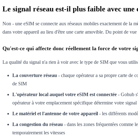
Le signal réseau est-il plus faible avec u
Non - une eSIM se connecte aux réseaux mobiles exactement de la même
dans votre appareil au lieu d'être une carte amovible. Du point de vue
Qu'est-ce qui affecte donc réellement la force de votre si
La qualité du signal n'a rien à voir avec le type de SIM que vous util
La couverture réseau
- chaque opérateur a sa propre carte de cou
de SIM
L'opérateur local auquel votre eSIM est connectée
- Gohub s'
opérateur à votre emplacement spécifique détermine votre signal
Le matériel et l'antenne de votre appareil
- les différents modè
La congestion du réseau
- dans les zones fréquentées comme les 
temporairement les vitesses