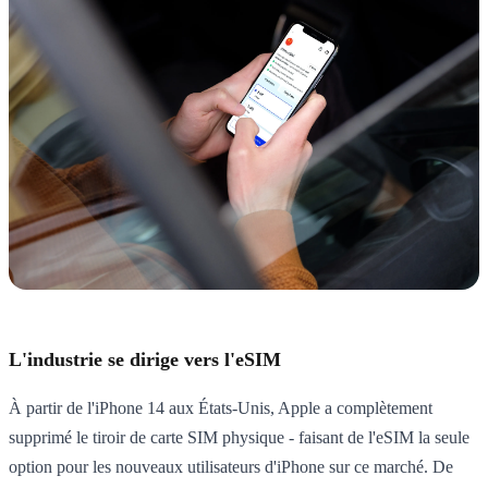
L'industrie se dirige vers l'eSIM
À partir de l'iPhone 14 aux États-Unis, Apple a complètement
supprimé le tiroir de carte SIM physique - faisant de l'eSIM la seule
option pour les nouveaux utilisateurs d'iPhone sur ce marché. De