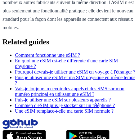
nombreux autres fabricants suivent la même direction. L'eSIM n'est
plus seulement une fonctionnalité pratique ; elle devient le nouveau
standard pour la façon dont les appareils se connectent aux réseaux
mobiles.
Related guides
Comment fonctionne une eSIM ?
En quoi une eSIM est-elle différente d'une carte SIM
physique ?
Pourquoi devrais-je utiliser une eSIM en voyage à l'étranger ?
Puis-je utiliser une eSIM et ma SIM physique en même temps
?
Vais-je toujours recevoir des appels et des SMS sur mon
numéro principal en utilisant une eSIM ?
Puis-je utiliser une eSIM sur plusieurs appareils ?
Combien d'eSIM puis-je stocker sur un téléphone ?
Une eSIM remplace-t-elle ma carte SIM normale ?