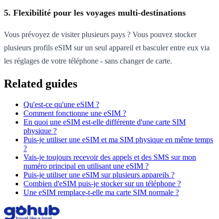
5. Flexibilité pour les voyages multi-destinations
Vous prévoyez de visiter plusieurs pays ? Vous pouvez stocker
plusieurs profils eSIM sur un seul appareil et basculer entre eux via
les réglages de votre téléphone - sans changer de carte.
Related guides
Qu'est-ce qu'une eSIM ?
Comment fonctionne une eSIM ?
En quoi une eSIM est-elle différente d'une carte SIM
physique ?
Puis-je utiliser une eSIM et ma SIM physique en même temps
?
Vais-je toujours recevoir des appels et des SMS sur mon
numéro principal en utilisant une eSIM ?
Puis-je utiliser une eSIM sur plusieurs appareils ?
Combien d'eSIM puis-je stocker sur un téléphone ?
Une eSIM remplace-t-elle ma carte SIM normale ?