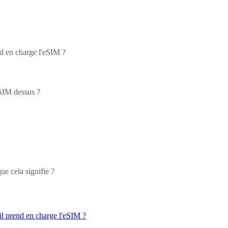
nd en charge l'eSIM ?
eSIM dessus ?
ue cela signifie ?
il prend en charge l'eSIM ?