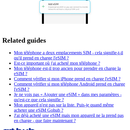
Related guides
Mon téléphone a deux emplacements SIM - cela signifie-t-il
qu'il prend en charge l'eSIM ?
Est-ce important où j'ai acheté mon téléphone ?
Mon téléphone est-il trop ancien pour prendre en charge la
eSIM ?
Comment vérifier si mon iPhone prend en charge l'eSIM ?
Comment vérifier si mon téléphone Android prend en charge
l'eSIM ?
Je ne vois pas « Ajouter une eSIM » dans mes paramètres -
qu'est-ce que cela signifie ?
Mon appareil n'est pas sur la liste. Puis-je quand même
acheter une eSIM Gohub ?
J'ai déjà acheté une eSIM mais mon appareil ne la prend pas
en charge - que faire maintenant ?