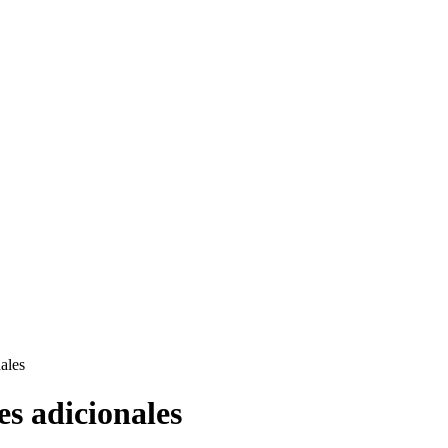
ales
s adicionales