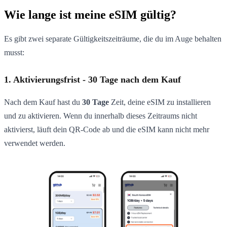
Wie lange ist meine eSIM gültig?
Es gibt zwei separate Gültigkeitszeiträume, die du im Auge behalten
musst:
1. Aktivierungsfrist - 30 Tage nach dem Kauf
Nach dem Kauf hast du
30 Tage
Zeit, deine eSIM zu installieren
und zu aktivieren. Wenn du innerhalb dieses Zeitraums nicht
aktivierst, läuft dein QR-Code ab und die eSIM kann nicht mehr
verwendet werden.