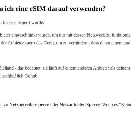
nn ich eine eSIM darauf verwenden?
bis es entsperrt wurde.
bieter eingeschränkt wurde, um nur mit dessen Netzwerk zu funktioniere
 der Anbieter sperrt das Gerät, um zu verhindern, dass du zu einem and
land - das bedeutet, sie läuft auf einem anderen Anbieter als deinem 
einschließlich Gohub.
en zu
Netzbetreibersperre
oder
Netzanbieter-Sperre
. Wenn es "Keine