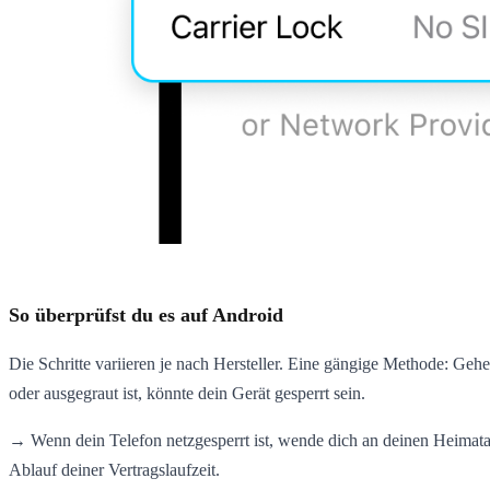
So überprüfst du es auf Android
Die Schritte variieren je nach Hersteller. Eine gängige Methode: Geh
oder ausgegraut ist, könnte dein Gerät gesperrt sein.
→ Wenn dein Telefon netzgesperrt ist, wende dich an deinen Heimata
Ablauf deiner Vertragslaufzeit.