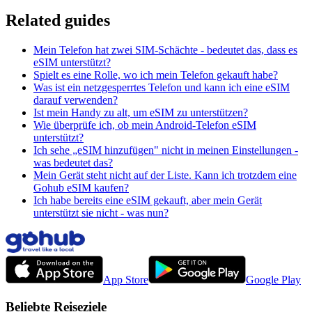
Related guides
Mein Telefon hat zwei SIM-Schächte - bedeutet das, dass es
eSIM unterstützt?
Spielt es eine Rolle, wo ich mein Telefon gekauft habe?
Was ist ein netzgesperrtes Telefon und kann ich eine eSIM
darauf verwenden?
Ist mein Handy zu alt, um eSIM zu unterstützen?
Wie überprüfe ich, ob mein Android-Telefon eSIM
unterstützt?
Ich sehe „eSIM hinzufügen" nicht in meinen Einstellungen -
was bedeutet das?
Mein Gerät steht nicht auf der Liste. Kann ich trotzdem eine
Gohub eSIM kaufen?
Ich habe bereits eine eSIM gekauft, aber mein Gerät
unterstützt sie nicht - was nun?
App Store
Google Play
Beliebte Reiseziele