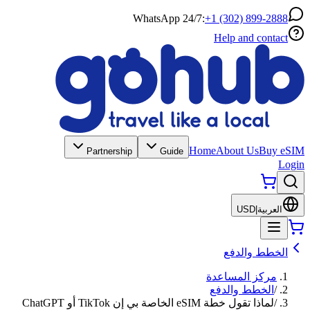
WhatsApp 24/7:
+1 (302) 899-2888
Help and contact
Home
About Us
Buy eSIM
Partnership
Guide
Login
العربية
|
USD
الخطط والدفع
مركز المساعدة
/
الخطط والدفع
/
لماذا تقول خطة eSIM الخاصة بي إن TikTok أو ChatGPT