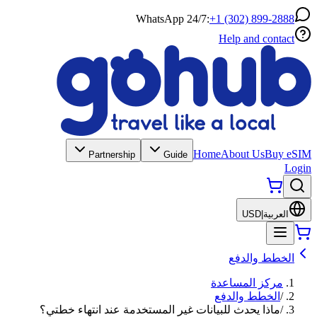
WhatsApp 24/7:
+1 (302) 899-2888
Help and contact
Home
About Us
Buy eSIM
Partnership
Guide
Login
العربية
|
USD
الخطط والدفع
مركز المساعدة
/
الخطط والدفع
/
ماذا يحدث للبيانات غير المستخدمة عند انتهاء خطتي؟