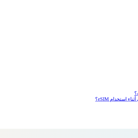
 استخدام eSIM؟