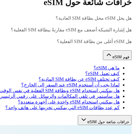
خرافات شائعة حول eSIM
هل يحل eSIM محل بطاقة SIM العادية؟
هل إشارة الشبكة أضعف مع eSIM مقارنةً ببطاقة SIM الفعلية؟
هل eSIM أغلى من بطاقة SIM الفعلية؟
فهم eSIM
ما هي eSIM؟
كيف تعمل eSIM؟
كيف تختلف eSIM عن بطاقة SIM المادية؟
لماذا يجب أن أستخدم eSIM عند السفر إلى الخارج؟
هل يمكنني استخدام eSIM وبطاقة SIM الفعلية في نفس الوقت؟
هل سأستمر في تلقي المكالمات والرسائل على رقمي الرئيسي أثناء
هل يمكنني استخدام eSIM واحدة على أجهزة متعددة؟
كم عدد بطاقات eSIM التي يمكنني تخزينها على هاتف واحد؟
خرافات شائعة حول eSIM