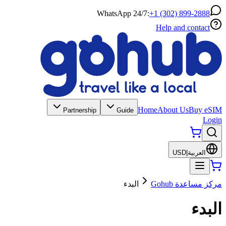
WhatsApp 24/7:
+1 (302) 899-2888
Help and contact
Home
About Us
Buy eSIM
Partnership
Guide
Login
العربية
|
USD
مركز مساعدة Gohub
البدء
البدء