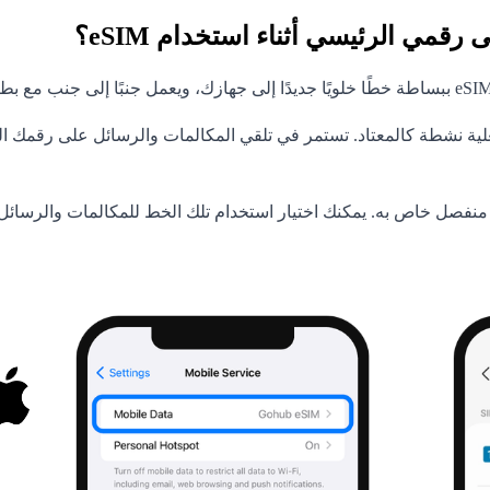
مي الرئيسي أثناء استخدام eSIM؟
eSI برقم منفصل خاص به. يمكنك اختيار استخدام تلك الخط للمكالمات والرسا