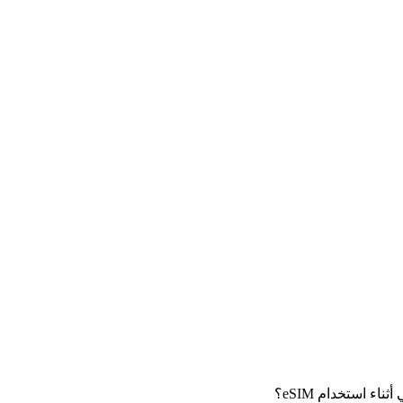
 استخدام eSIM؟