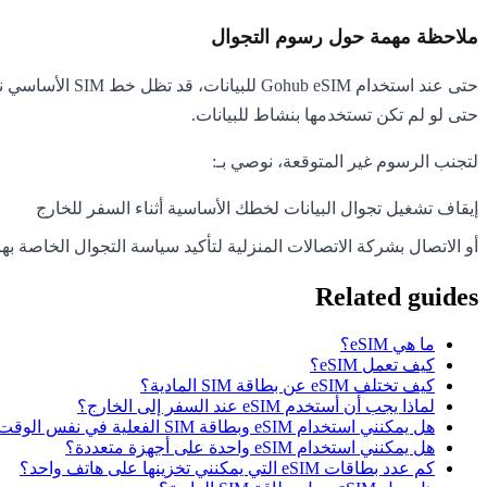
ملاحظة مهمة حول رسوم التجوال
حتى لو لم تكن تستخدمها بنشاط للبيانات.
لتجنب الرسوم غير المتوقعة، نوصي بـ:
إيقاف تشغيل تجوال البيانات لخطك الأساسية أثناء السفر للخارج
أو الاتصال بشركة الاتصالات المنزلية لتأكيد سياسة التجوال الخاصة به
Related guides
ما هي eSIM؟
كيف تعمل eSIM؟
كيف تختلف eSIM عن بطاقة SIM المادية؟
لماذا يجب أن أستخدم eSIM عند السفر إلى الخارج؟
هل يمكنني استخدام eSIM وبطاقة SIM الفعلية في نفس الوقت؟
هل يمكنني استخدام eSIM واحدة على أجهزة متعددة؟
كم عدد بطاقات eSIM التي يمكنني تخزينها على هاتف واحد؟