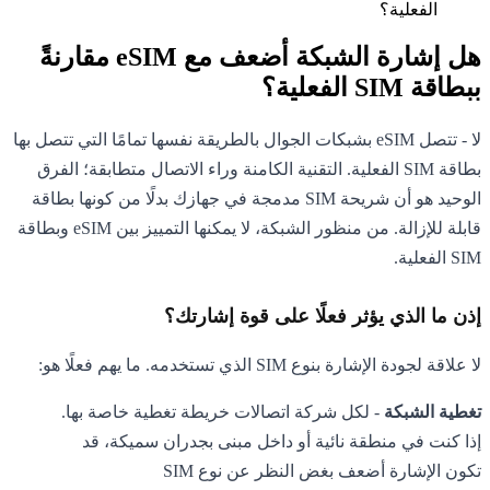
الفعلية؟
هل إشارة الشبكة أضعف مع eSIM مقارنةً
ببطاقة SIM الفعلية؟
لا - تتصل eSIM بشبكات الجوال بالطريقة نفسها تمامًا التي تتصل بها
بطاقة SIM الفعلية. التقنية الكامنة وراء الاتصال متطابقة؛ الفرق
الوحيد هو أن شريحة SIM مدمجة في جهازك بدلًا من كونها بطاقة
قابلة للإزالة. من منظور الشبكة، لا يمكنها التمييز بين eSIM وبطاقة
SIM الفعلية.
إذن ما الذي يؤثر فعلًا على قوة إشارتك؟
لا علاقة لجودة الإشارة بنوع SIM الذي تستخدمه. ما يهم فعلًا هو:
تغطية الشبكة
- لكل شركة اتصالات خريطة تغطية خاصة بها.
إذا كنت في منطقة نائية أو داخل مبنى بجدران سميكة، قد
تكون الإشارة أضعف بغض النظر عن نوع SIM