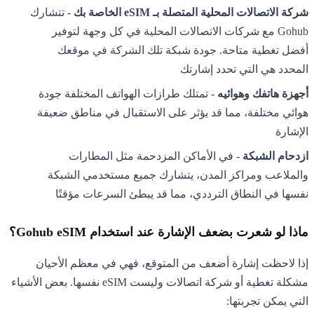
شركة الاتصالات المحلية المتصلة بـ eSIM الخاصة بك
- تتشارك
Gohub مع شركات الاتصالات المحلية في كل وجهة لتوفير
أفضل تغطية متاحة. جودة شبكة تلك الشركة في موقعك
المحدد هي التي تحدد إشارتك
أجهزة هاتفك وهوائيه
- تمتلك طرازات الهواتف المختلفة جودة
هوائي مختلفة، مما قد يؤثر على الاستقبال في مناطق ضعيفة
الإشارة
ازدحام الشبكة
- في الأماكن المزدحمة مثل المطارات
والملاعب ومراكز المدن، يتشارك جميع مستخدمي الشبكة
نفسها في النطاق الترددي، مما قد يبطئ السرعات مؤقتًا
ماذا لو شعرت بضعف الإشارة عند استخدام Gohub eSIM؟
إذا لاحظت إشارة أضعف من المتوقع، فهي في معظم الأحيان
مشكلة تغطية أو شركة اتصالات وليست eSIM نفسها. بعض الأشياء
التي يمكن تجربتها: