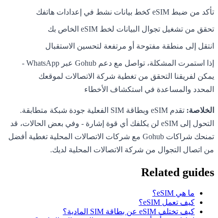
تأكد من ضبط eSIM كخط بيانات نشط في إعدادات هاتفك
تحقق من تشغيل تجوال البيانات لخط eSIM الخاص بك
انتقل إلى منطقة مفتوحة أو مرتفعة لتحسين الاستقبال
إذا استمرت المشكلة، تواصل مع دعم Gohub عبر WhatsApp -
يمكن لفريقنا التحقق من تغطية شركة الاتصالات لموقعك
المحدد والمساعدة في استكشاف الأخطاء
الخلاصة:
تقدم eSIM وبطاقة SIM الفعلية جودة شبكة متطابقة.
التحول إلى eSIM لن يكلفك أي قوة إشارة - وفي بعض الحالات، قد
تمنحك شراكات Gohub مع شركات الاتصالات المحلية تغطية أفضل
من اتصال التجوال من شركة الاتصالات المحلية لديك.
Related guides
ما هي eSIM؟
كيف تعمل eSIM؟
كيف تختلف eSIM عن بطاقة SIM المادية؟