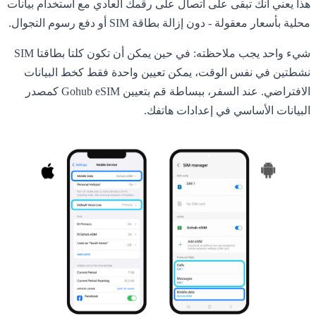
هذا يعني أنك تبقى على اتصال على رقمك العادي مع استخدام بيانات
محلية بأسعار معقولة - دون إزالة بطاقة SIM أو دفع رسوم التجوال.
شيء واحد يجب ملاحظته: في حين يمكن أن تكون كلتا بطاقتا SIM
نشطتين في نفس الوقت، يمكن تعيين واحدة فقط كخط البيانات
الافتراضي. عند السفر، ببساطة قم بتعيين Gohub eSIM كمصدر
البيانات الأساسي في إعدادات هاتفك.