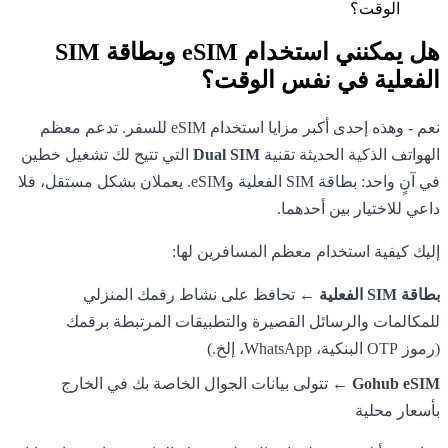
الوقت؟
هل يمكنني استخدام eSIM وبطاقة SIM
الفعلية في نفس الوقت؟
نعم - وهذه إحدى أكبر مزايا استخدام eSIM للسفر. تدعم معظم
الهواتف الذكية الحديثة تقنية
Dual SIM
التي تتيح لك تشغيل خطين
في آنٍ واحد: بطاقة SIM الفعلية وeSIM. يعملان بشكل مستقل، فلا
داعي للاختيار بين أحدهما.
إليك كيفية استخدام معظم المسافرين لها:
بطاقة SIM الفعلية
← تحافظ على نشاط رقمك المنزلي
للمكالمات والرسائل القصيرة والتطبيقات المرتبطة برقمك
(رموز OTP البنكية، WhatsApp، إلخ.)
Gohub eSIM
← تتولى بيانات الجوال الخاصة بك في الخارج
بأسعار محلية