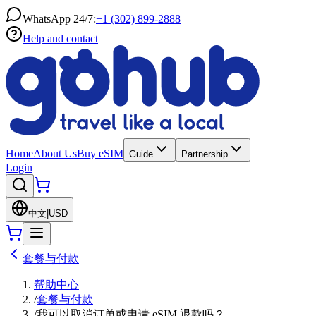
WhatsApp 24/7:
+1 (302) 899-2888
Help and contact
Home
About Us
Buy eSIM
Guide
Partnership
Login
中文
|
USD
套餐与付款
帮助中心
/
套餐与付款
/
我可以取消订单或申请 eSIM 退款吗？