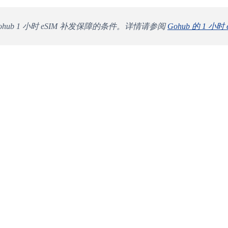
ub 1 小时 eSIM 补发保障的条件。详情请参阅
Gohub 的 1 小