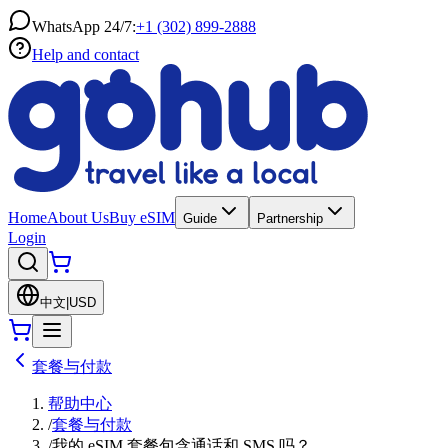
WhatsApp 24/7:
+1 (302) 899-2888
Help and contact
Home
About Us
Buy eSIM
Guide
Partnership
Login
中文
|
USD
套餐与付款
帮助中心
/
套餐与付款
/
我的 eSIM 套餐包含通话和 SMS 吗？