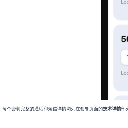
每个套餐完整的通话和短信详情均列在套餐页面的
技术详情
部