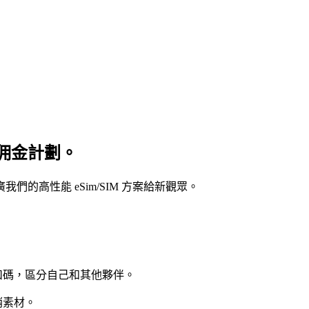
佣金計劃。
的高性能 eSim/SIM 方案給新觀眾。
扣碼，區分自己和其他夥伴。
銷素材。