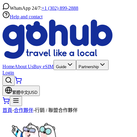
WhatsApp 24/7:
+1 (302) 899-2888
Help and contact
Home
About Us
Buy eSIM
Guide
Partnership
Login
繁體中文
|
USD
首頁
›
合作夥伴
›
行銷 / 聯盟合作夥伴