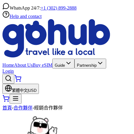
WhatsApp 24/7:
+1 (302) 899-2888
Help and contact
Home
About Us
Buy eSIM
Guide
Partnership
Login
繁體中文
|
USD
首頁
›
合作夥伴
›
經銷合作夥伴