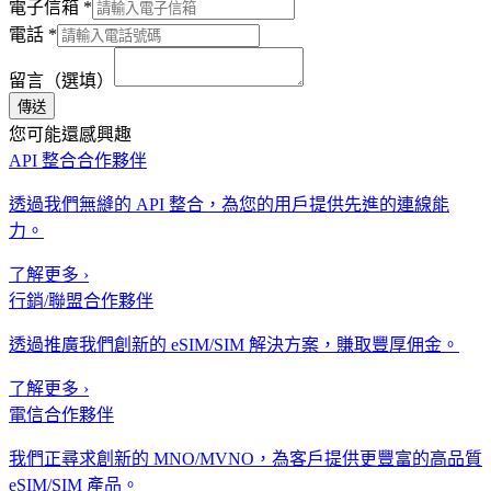
電子信箱
*
電話
*
留言（選填）
傳送
您可能還感興趣
API 整合合作夥伴
透過我們無縫的 API 整合，為您的用戶提供先進的連線能
力。
了解更多
›
行銷/聯盟合作夥伴
透過推廣我們創新的 eSIM/SIM 解決方案，賺取豐厚佣金。
了解更多
›
電信合作夥伴
我們正尋求創新的 MNO/MVNO，為客戶提供更豐富的高品質
eSIM/SIM 產品。