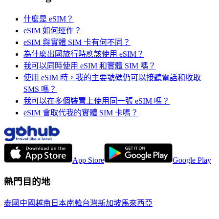
什麼是 eSIM？
eSIM 如何運作？
eSIM 與實體 SIM 卡有何不同？
為什麼出國旅行時應該使用 eSIM？
我可以同時使用 eSIM 和實體 SIM 嗎？
使用 eSIM 時，我的主要號碼仍可以接聽電話和收取
SMS 嗎？
我可以在多個裝置上使用同一張 eSIM 嗎？
eSIM 會取代我的實體 SIM 卡嗎？
App Store
Google Play
熱門目的地
泰國
中國
越南
日本
南韓
台灣
新加坡
馬來西亞