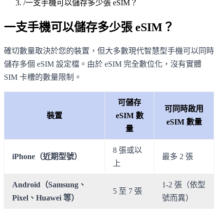
/
一支手機可以儲存多少張 eSIM？
一支手機可以儲存多少張 eSIM？
確切數量取決於您的裝置，但大多數現代智慧型手機可以同時
儲存多個 eSIM 設定檔。由於 eSIM 完全數位化，沒有實體
SIM 卡槽的數量限制。
可儲存
可同時啟用
裝置
eSIM 數
eSIM 數量
量
8 張或以
iPhone（近期型號）
最多 2 張
上
Android（Samsung、
1-2 張（依型
5 至 7 張
Pixel、Huawei 等）
號而異）