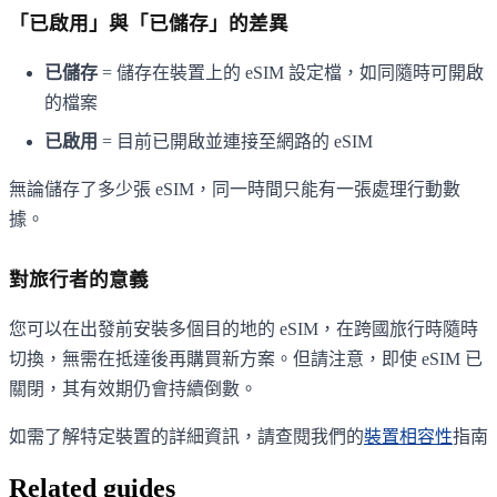
「已啟用」與「已儲存」的差異
已儲存
= 儲存在裝置上的 eSIM 設定檔，如同隨時可開啟
的檔案
已啟用
= 目前已開啟並連接至網路的 eSIM
無論儲存了多少張 eSIM，同一時間只能有一張處理行動數
據。
對旅行者的意義
您可以在出發前安裝多個目的地的 eSIM，在跨國旅行時隨時
切換，無需在抵達後再購買新方案。但請注意，即使 eSIM 已
關閉，其有效期仍會持續倒數。
如需了解特定裝置的詳細資訊，請查閱我們的
裝置相容性
指南
Related guides