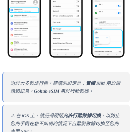
對於大多數旅行者，建議的設定是：
實體 SIM
用於通
話和訊息，
Gohub eSIM
用於行動數據。
⚠️ 在 iOS 上，請記得關閉
允許行動數據切換
，以防止
您的手機在您不知情的情況下自動將數據切換至您的
主要 SIM。