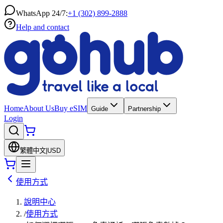
WhatsApp 24/7:
+1 (302) 899-2888
Help and contact
Home
About Us
Buy eSIM
Guide
Partnership
Login
繁體中文
|
USD
使用方式
說明中心
/
使用方式