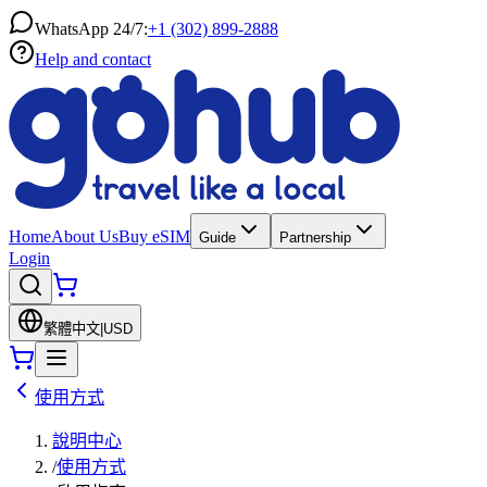
WhatsApp 24/7:
+1 (302) 899-2888
Help and contact
Home
About Us
Buy eSIM
Guide
Partnership
Login
繁體中文
|
USD
使用方式
說明中心
/
使用方式