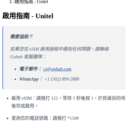
/
啟用指南 - Unitel
啟用指南 - Unitel
需要協助？
如果您在 eSIM 啟用過程中遇到任何問題，請聯絡
Gohub 客服團隊：
電子郵件：
cs@gohub.com
WhatsApp：
+1 (302) 899-2888
啟用 eSIM：請撥打 121，等待 5 秒後按 1，於抵達目的地
後完成啟用。
查詢您的電話號碼：請撥打 *110#