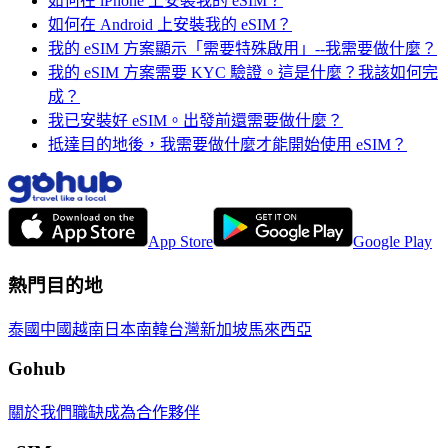
如何在 iPhone 上安裝我的 eSIM？
如何在 Android 上安裝我的 eSIM？
我的 eSIM 方案顯示「需要特殊啟用」--我需要做什麼？
我的 eSIM 方案需要 KYC 驗證。這是什麼？我該如何完
成？
我已安裝好 eSIM。出發前還需要做什麼？
抵達目的地後，我需要做什麼才能開始使用 eSIM？
App Store
Google Play
熱門目的地
泰國
中國
越南
日本
南韓
台灣
新加坡
馬來西亞
Gohub
關於我們
職缺
成為合作夥伴