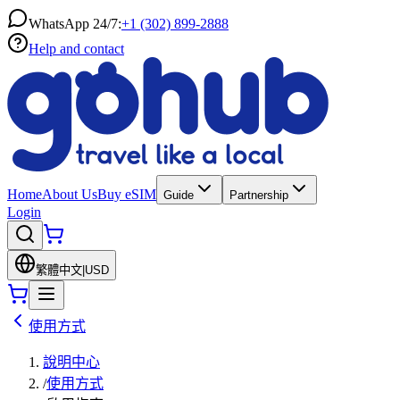
WhatsApp 24/7:
+1 (302) 899-2888
Help and contact
Home
About Us
Buy eSIM
Guide
Partnership
Login
繁體中文
|
USD
使用方式
說明中心
/
使用方式