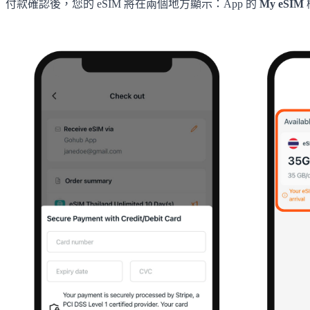
付款確認後，您的 eSIM 將在兩個地方顯示：App 的
My eSIM