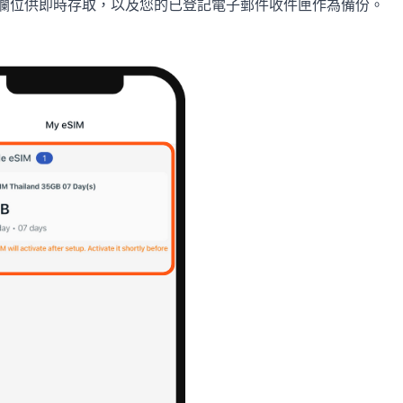
欄位供即時存取，以及您的已登記電子郵件收件匣作為備份。