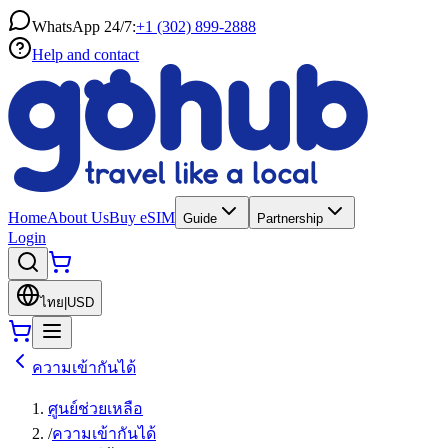
WhatsApp 24/7:
+1 (302) 899-2888
Help and contact
Home
About Us
Buy eSIM
Guide
Partnership
Login
ไทย
|
USD
ความเข้ากันได้
ศูนย์ช่วยเหลือ
/
ความเข้ากันได้