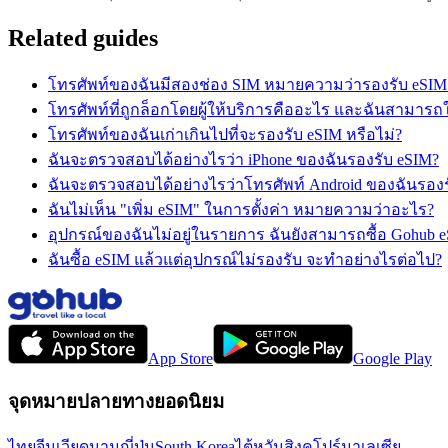
Related guides
โทรศัพท์ของฉันมีสองช่อง SIM หมายความว่ารองรับ eSIM
โทรศัพท์ที่ถูกล็อกโดยผู้ให้บริการคืออะไร และฉันสามารถใช
โทรศัพท์ของฉันเก่าเกินไปที่จะรองรับ eSIM หรือไม่?
ฉันจะตรวจสอบได้อย่างไรว่า iPhone ของฉันรองรับ eSIM?
ฉันจะตรวจสอบได้อย่างไรว่าโทรศัพท์ Android ของฉันรองร
ฉันไม่เห็น "เพิ่ม eSIM" ในการตั้งค่า หมายความว่าอะไร?
อุปกรณ์ของฉันไม่อยู่ในรายการ ฉันยังสามารถซื้อ Gohub 
ฉันซื้อ eSIM แล้วแต่อุปกรณ์ไม่รองรับ จะทำอย่างไรต่อไป?
App Store
Google Play
จุดหมายปลายทางยอดนิยม
ไทย
จีน
เวียดนาม
ญี่ปุ่น
South Korea
ไต้หวัน
สิงคโปร์
มาเลเซีย