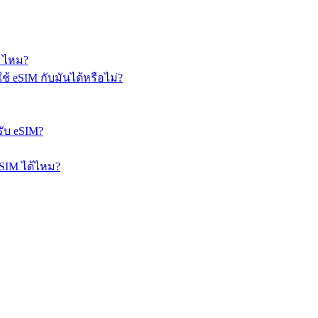
 ไหม?
้ eSIM กับมันได้หรือไม่?
ับ eSIM?
eSIM ได้ไหม?