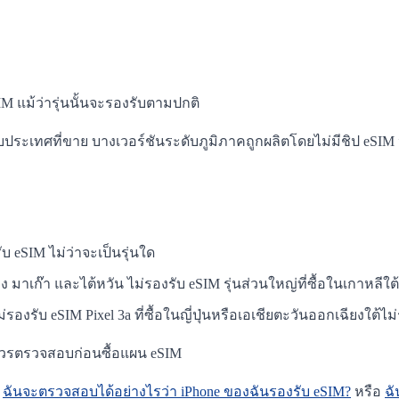
eSIM แม้ว่ารุ่นนั้นจะรองรับตามปกติ
่กับประเทศที่ขาย บางเวอร์ชันระดับภูมิภาคถูกผลิตโดยไม่มีชิป eSIM
บ eSIM ไม่ว่าจะเป็นรุ่นใด
 มาเก๊า และไต้หวัน ไม่รองรับ eSIM รุ่นส่วนใหญ่ที่ซื้อในเกาหลีใต้
ไม่รองรับ eSIM Pixel 3a ที่ซื้อในญี่ปุ่นหรือเอเชียตะวันออกเฉียงใต้ไ
ควรตรวจสอบก่อนซื้อแผน eSIM
:
ฉันจะตรวจสอบได้อย่างไรว่า iPhone ของฉันรองรับ eSIM?
หรือ
ฉั