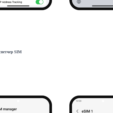
спетчер SIM