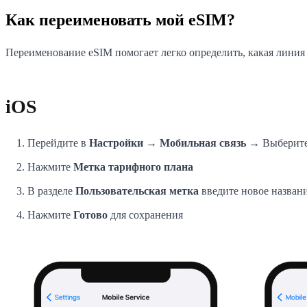
Как переименовать мой eSIM?
Переименование eSIM помогает легко определить, какая линия з
iOS
Перейдите в
Настройки → Мобильная связь
→ Выберите 
Нажмите
Метка тарифного плана
В разделе
Пользовательская метка
введите новое названи
Нажмите
Готово
для сохранения