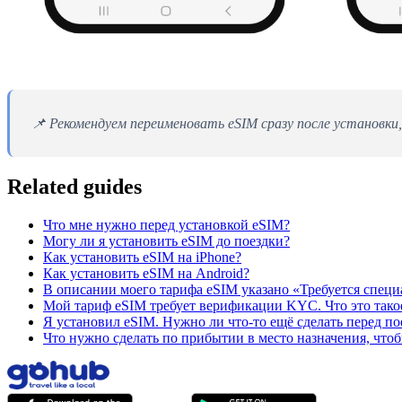
📌 Рекомендуем переименовать eSIM сразу после установки, 
Related guides
Что мне нужно перед установкой eSIM?
Могу ли я установить eSIM до поездки?
Как установить eSIM на iPhone?
Как установить eSIM на Android?
В описании моего тарифа eSIM указано «Требуется специа
Мой тариф eSIM требует верификации KYC. Что это такое
Я установил eSIM. Нужно ли что-то ещё сделать перед по
Что нужно сделать по прибытии в место назначения, чтоб