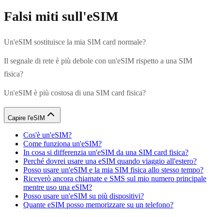
Falsi miti sull'eSIM
Un'eSIM sostituisce la mia SIM card normale?
Il segnale di rete è più debole con un'eSIM rispetto a una SIM
fisica?
Un'eSIM è più costosa di una SIM card fisica?
Capire l'eSIM
Cos'è un'eSIM?
Come funziona un'eSIM?
In cosa si differenzia un'eSIM da una SIM card fisica?
Perché dovrei usare una eSIM quando viaggio all'estero?
Posso usare un'eSIM e la mia SIM fisica allo stesso tempo?
Riceverò ancora chiamate e SMS sul mio numero principale
mentre uso una eSIM?
Posso usare un'eSIM su più dispositivi?
Quante eSIM posso memorizzare su un telefono?